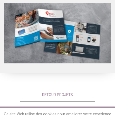
RETOUR PROJETS
Ce site Web utilise des cookies pour améliorer votre expérience
© 2020 - Clarisse Nestolat - Tous droits réservés